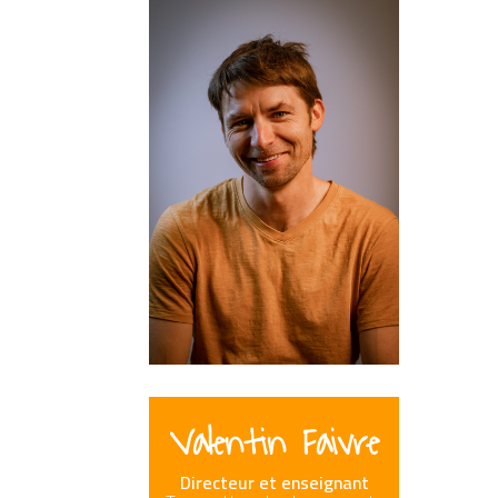
Valentin Faivre
Directeur et enseignant