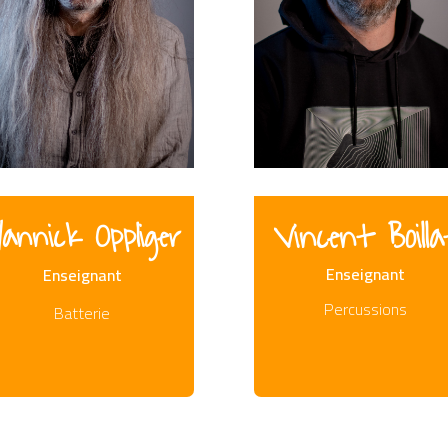
annick Oppliger
Vincent Boilla
Enseignant
Enseignant
Percussions
Batterie