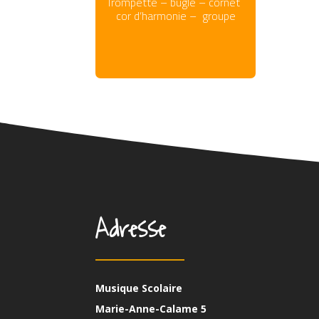
Trompette – bugle – cornet
cor d’harmonie – groupe
Adresse
Musique Scolaire
Marie-Anne-Calame 5