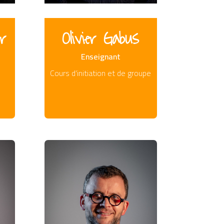
r
Olivier Gabus
Enseignant
Cours d’initiation et de groupe