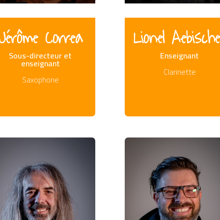
Jérôme Correa
Lionel Aebische
Sous-directeur et
Enseignant
enseignant
Clarinette
Saxophone