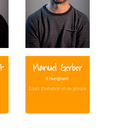
t
Manuel Gerber
Enseignant
Cours d’initiation et de groupe